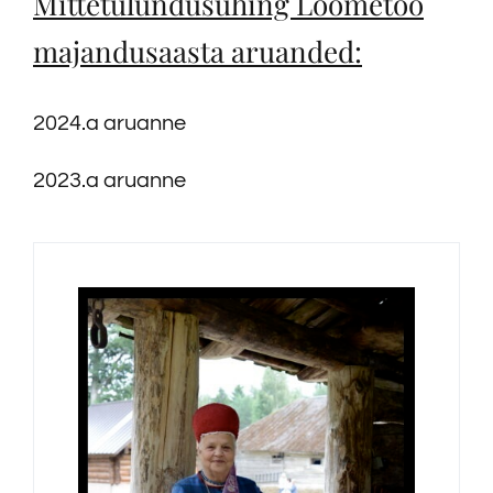
Mittetulundusühing Loometöö
majandusaasta aruanded:
2024.a aruanne
2023.a aruanne