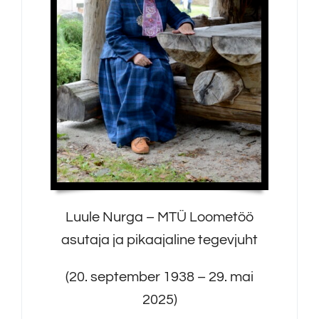
Luule Nurga – MTÜ Loometöö
asutaja ja pikaajaline tegevjuht
(20. september 1938 – 29. mai
2025)