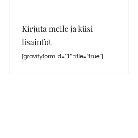
Kirjuta meile ja küsi
lisainfot
[gravityform id="1" title="true"]