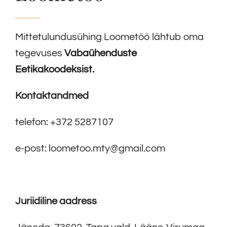
Mittetulundusühing Loometöö lähtub oma
tegevuses
Vabaühenduste
Eetikakoodeksist
.
Kontaktandmed
telefon: +372 5287107
e-post: loometoo.mty@gmail.com
Juriidiline aadress